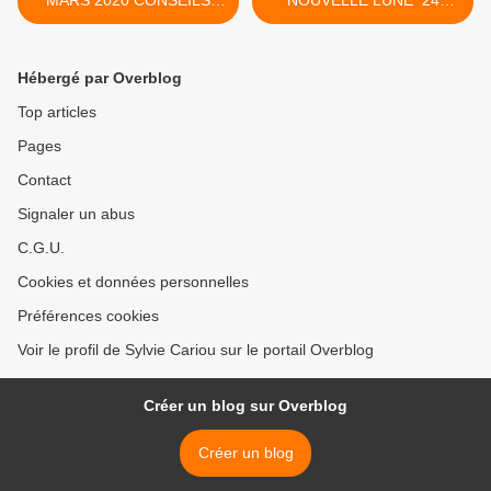
MARS 2020 CONSEILS
NOUVELLE LUNE 24
POUR PREPARER LA
MARS 2020 BELIER >
NOUVELLE LUNE DU 24
MARS
Hébergé par Overblog
Top articles
Pages
Contact
Signaler un abus
C.G.U.
Cookies et données personnelles
Préférences cookies
Voir le profil de Sylvie Cariou sur le portail Overblog
Créer un blog sur Overblog
Créer un blog