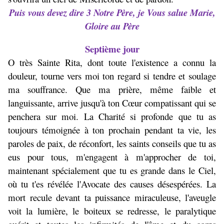
Puis vous devez dire 3 Notre Père, je Vous salue Marie,
Gloire au Père
Septième jour
O très Sainte Rita, dont toute l'existence a connu la
douleur, tourne vers moi ton regard si tendre et soulage
ma souffrance. Que ma prière, même faible et
languissante, arrive jusqu'à ton Cœur compatissant qui se
penchera sur moi. La Charité si profonde que tu as
toujours témoignée à ton prochain pendant ta vie, les
paroles de paix, de réconfort, les saints conseils que tu as
eus pour tous, m'engagent à m'approcher de toi,
maintenant spécialement que tu es grande dans le Ciel,
où tu t'es révélée l'Avocate des causes désespérées. La
mort recule devant ta puissance miraculeuse, l'aveugle
voit la lumière, le boiteux se redresse, le paralytique