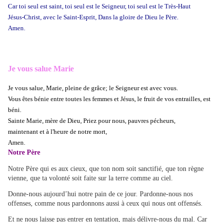
Car toi seul est saint, toi seul est le Seigneur, toi seul est le Très-Haut
Jésus-Christ, avec le Saint-Esprit,
Dans la gloire de Dieu le Père.
Amen.
Je vous salue Marie
Je vous salue, Marie, pleine de grâce;
le Seigneur est avec vous.
Vous êtes bénie entre toutes les femmes
et Jésus, le fruit de vos entrailles, est
béni.
Sainte Marie, mère de Dieu,
Priez pour nous, pauvres pécheurs,
maintenant et à l'heure de notre mort,
Amen.
Notre Père
Notre Père qui es aux cieux, que ton nom soit sanctifié, que ton règne
vienne, que ta volonté soit faite sur la terre comme au ciel.
Donne-nous aujourd’hui notre pain de ce jour. Pardonne-nous nos
offenses, comme nous pardonnons aussi à ceux qui nous ont offensés.
Et ne nous laisse pas entrer en tentation, mais délivre-nous du mal. Car