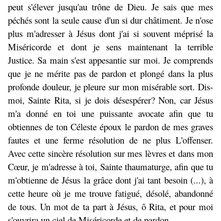
peut s'élever jusqu'au trône de Dieu. Je sais que mes
péchés sont la seule cause d'un si dur châtiment. Je n'ose
plus m'adresser à Jésus dont j'ai si souvent méprisé la
Miséricorde et dont je sens maintenant la terrible
Justice. Sa main s'est appesantie sur moi. Je comprends
que je ne mérite pas de pardon et plongé dans la plus
profonde douleur, je pleure sur mon misérable sort. Dis-
moi, Sainte Rita, si je dois désespérer? Non, car Jésus
m'a donné en toi une puissante avocate afin que tu
obtiennes de ton Céleste époux le pardon de mes graves
fautes et une ferme résolution de ne plus L'offenser.
Avec cette sincère résolution sur mes lèvres et dans mon
Cœur, je m'adresse à toi, Sainte thaumaturge, afin que tu
m'obtienne de Jésus la grâce dont j'ai tant besoin (...), à
cette heure où je me trouve fatigué, désolé, abandonné
de tous. Un mot de ta part à Jésus, ô Rita, et pour moi
s'ouvrira un ciel de Miséricorde et de pardon.