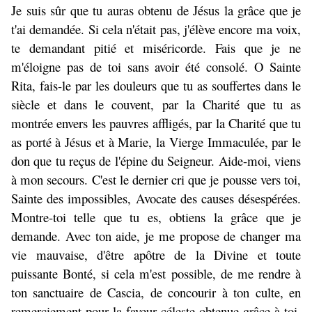
Je suis sûr que tu auras obtenu de Jésus la grâce que je
t'ai demandée. Si cela n'était pas, j'élève encore ma voix,
te demandant pitié et miséricorde. Fais que je ne
m'éloigne pas de toi sans avoir été consolé. O Sainte
Rita, fais-le par les douleurs que tu as souffertes dans le
siècle et dans le couvent, par la Charité que tu as
montrée envers les pauvres affligés, par la Charité que tu
as porté à Jésus et à Marie, la Vierge Immaculée, par le
don que tu reçus de l'épine du Seigneur. Aide-moi, viens
à mon secours. C'est le dernier cri que je pousse vers toi,
Sainte des impossibles, Avocate des causes désespérées.
Montre-toi telle que tu es, obtiens la grâce que je
demande. Avec ton aide, je me propose de changer ma
vie mauvaise, d'être apôtre de la Divine et toute
puissante Bonté, si cela m'est possible, de me rendre à
ton sanctuaire de Cascia, de concourir à ton culte, en
remerciement pour la faveur céleste obtenue grâce à toi,