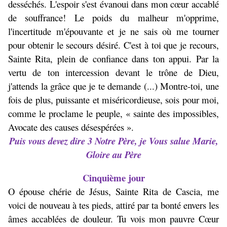
desséchés. L'espoir s'est évanoui dans mon cœur accablé
de souffrance! Le poids du malheur m'opprime,
l'incertitude m'épouvante et je ne sais où me tourner
pour obtenir le secours désiré. C'est à toi que je recours,
Sainte Rita, plein de confiance dans ton appui. Par la
vertu de ton intercession devant le trône de Dieu,
j'attends la grâce que je te demande (...) Montre-toi, une
fois de plus, puissante et miséricordieuse, sois pour moi,
comme le proclame le peuple, « sainte des impossibles,
Avocate des causes désespérées ».
Puis vous devez dire 3 Notre Père, je Vous salue Marie,
Gloire au Père
Cinquième jour
O épouse chérie de Jésus, Sainte Rita de Cascia, me
voici de nouveau à tes pieds, attiré par ta bonté envers les
âmes accablées de douleur. Tu vois mon pauvre Cœur