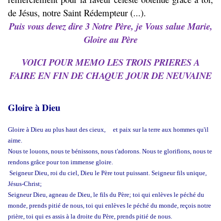
de Jésus, notre Saint Rédempteur (...).
Puis vous devez dire 3 Notre Père, je Vous salue Marie,
Gloire au Père
VOICI POUR MEMO LES TROIS PRIERES A
FAIRE EN FIN DE CHAQUE JOUR DE NEUVAINE
Gloire à Dieu
Gloire à Dieu au plus haut des cieux,
et paix sur la terre aux hommes qu'il
aime.
Nous te louons, nous te bénissons, nous t'adorons.
Nous te glorifions, nous te
rendons grâce pour ton immense gloire.
Seigneur Dieu, roi du ciel, Dieu le Père tout puissant.
Seigneur fils unique,
Jésus-Christ;
Seigneur Dieu, agneau de Dieu, le fils du Père;
toi qui enlèves le péché du
monde, prends pitié de nous,
toi qui enlèves le péché du monde, reçois notre
prière,
toi qui es assis à la droite du Père, prends pitié de nous.