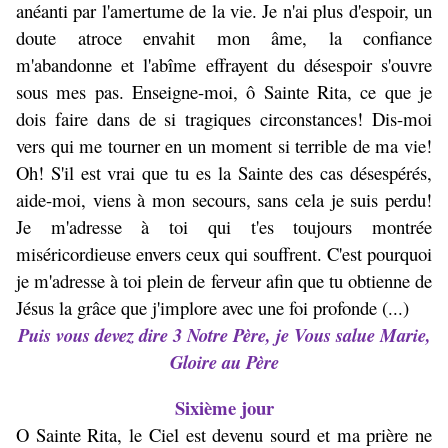
anéanti par l'amertume de la vie. Je n'ai plus d'espoir, un
doute atroce envahit mon âme, la confiance
m'abandonne et l'abîme effrayent du désespoir s'ouvre
sous mes pas. Enseigne-moi, ô Sainte Rita, ce que je
dois faire dans de si tragiques circonstances! Dis-moi
vers qui me tourner en un moment si terrible de ma vie!
Oh! S'il est vrai que tu es la Sainte des cas désespérés,
aide-moi, viens à mon secours, sans cela je suis perdu!
Je m'adresse à toi qui t'es toujours montrée
miséricordieuse envers ceux qui souffrent. C'est pourquoi
je m'adresse à toi plein de ferveur afin que tu obtienne de
Jésus la grâce que j'implore avec une foi profonde (...)
Puis vous devez dire 3 Notre Père, je Vous salue Marie,
Gloire au Père
Sixième jour
O Sainte Rita, le Ciel est devenu sourd et ma prière ne