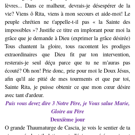
lèvres... Dans ce malheur, devrais-je désespérer de la
vie? Viens ô Rita, viens à mon secours et aide-moi! Le
peuple chrétien ne t'appelle-t-il pas « la Sainte des
impossibles »? Justifie ce titre en implorant pour moi la
grâce que je demande à Dieu (exprimer la grâce désirée)
Tous chantent la gloire, tous racontent les prodiges
extraordinaires que Dieu fit par ton intervention,
resterais-je seul déçu parce que tu ne m'auras pas
écouté? Oh non! Prie donc, prie pour moi le Doux Jésus,
afin qu'il aie pitié de mes tourments et que par toi,
Sainte Rita, je puisse obtenir ce que mon cœur désire
avec tant d'ardeur.
Puis vous devez dire 3 Notre Père, je Vous salue Marie,
Gloire au Père
Deuxième jour
O grande Thaumaturge de Cascia, je vois le sentier de ta