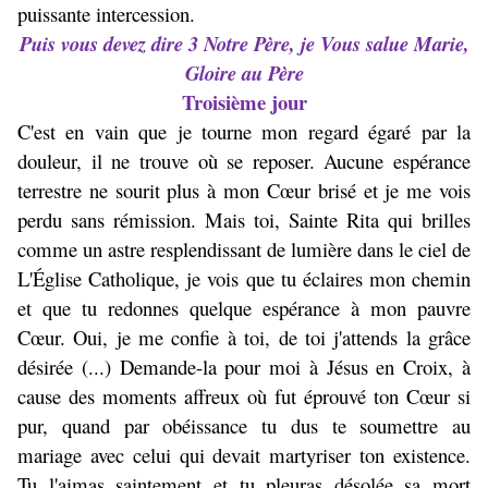
puissante intercession.
Puis vous devez dire 3 Notre Père, je Vous salue Marie,
Gloire au Père
Troisième jour
C'est en vain que je tourne mon regard égaré par la
douleur, il ne trouve où se reposer. Aucune espérance
terrestre ne sourit plus à mon Cœur brisé et je me vois
perdu sans rémission. Mais toi, Sainte Rita qui brilles
comme un astre resplendissant de lumière dans le ciel de
L'Église Catholique, je vois que tu éclaires mon chemin
et que tu redonnes quelque espérance à mon pauvre
Cœur. Oui, je me confie à toi, de toi j'attends la grâce
désirée (...) Demande-la pour moi à Jésus en Croix, à
cause des moments affreux où fut éprouvé ton Cœur si
pur, quand par obéissance tu dus te soumettre au
mariage avec celui qui devait martyriser ton existence.
Tu l'aimas saintement et tu pleuras désolée sa mort