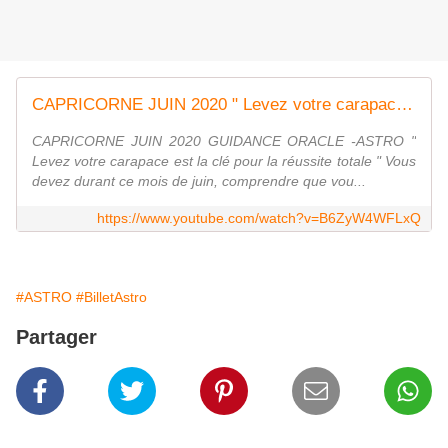
CAPRICORNE JUIN 2020 " Levez votre carapace est la clé pour la réussite totale "
CAPRICORNE JUIN 2020 GUIDANCE ORACLE -ASTRO "
Levez votre carapace est la clé pour la réussite totale " Vous
devez durant ce mois de juin, comprendre que vou...
https://www.youtube.com/watch?v=B6ZyW4WFLxQ
#ASTRO
#BilletAstro
Partager