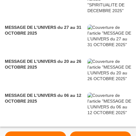
MESSAGE DE L’UNIVERS du 27 au 31
OCTOBRE 2025
MESSAGE DE L’UNIVERS du 20 au 26
OCTOBRE 2025
MESSAGE DE L’UNIVERS du 06 au 12
OCTOBRE 2025