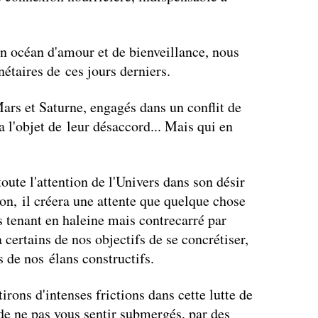
 océan d'amour et de bienveillance, nous
nétaires de ces jours derniers.
ars et Saturne, engagés dans un conflit de
'objet de leur désaccord... Mais qui en
oute l'attention de l'Univers dans son désir
ion, il créera une attente que quelque chose
us tenant en haleine mais contrecarré par
 certains de nos objectifs de se concrétiser,
s de nos élans constructifs.
irons d'intenses frictions dans cette lutte de
 de ne pas vous sentir submergés, par des