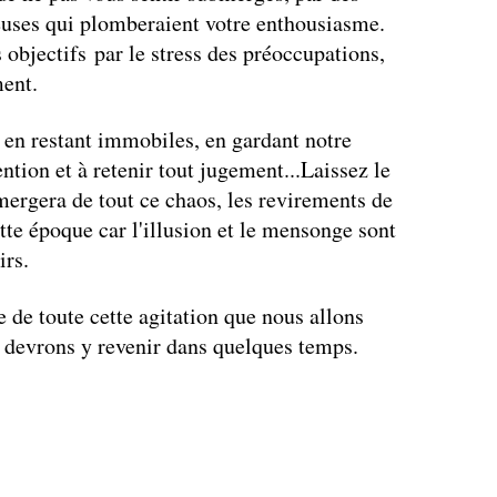
euses qui plomberaient votre enthousiasme.
objectifs par le stress des préoccupations,
ment.
 en restant immobiles, en gardant notre
ntion et à retenir tout jugement...Laissez le
ergera de tout ce chaos, les revirements de
tte époque car l'illusion et le mensonge sont
irs.
e de toute cette agitation que nous allons
 devrons y revenir dans quelques temps.