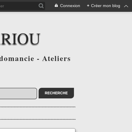
Connexion
+
Créer mon blog
ARIOU
domancie - Ateliers