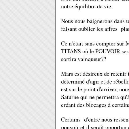
notre équilibre de vie.
Nous nous baignerons dans un
faisant oublier les affres pla
Ce n'était sans compter sur M
TITANS où le POUVOIR sera l
sortira vainqueur??
Mars est désireux de retenir t
déterminé d'agir et de rébell
est sur le point d'arriver, no
Saturne qui ne permettra qu'à
créant des blocages à certain
Certains d'entre nous ressent
pouvoir et il serait opportun