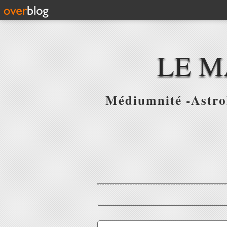
LE M
Médiumnité -Astrol