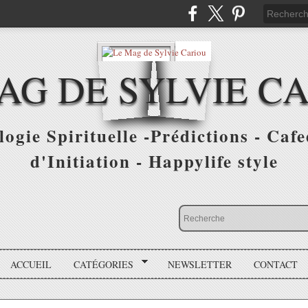
AG DE SYLVIE C
ogie Spirituelle -Prédictions - Cafe
d'Initiation - Happylife style
ACCUEIL
CATÉGORIES
NEWSLETTER
CONTACT