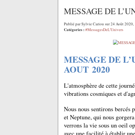
MESSAGE DE L’UN
Publié par Sylvie Cariou sur 24 Août 2020
Catégories :
#MessagesDeL'Univers
MESSAGE DE L’
AOUT 2020
L'atmosphère de cette journé
vibrations cosmiques et d'agr
Nous nous sentirons bercés p
et Neptune, qui nous gorgera
verrons la vie sous un oeil o
avec une facilité à établir u