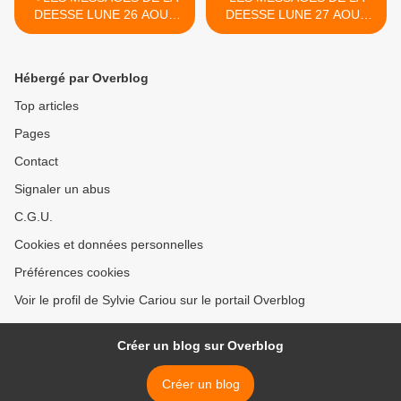
DEESSE LUNE 26 AOUT
DEESSE LUNE 27 AOUT
2020
2020 >
Hébergé par Overblog
Top articles
Pages
Contact
Signaler un abus
C.G.U.
Cookies et données personnelles
Préférences cookies
Voir le profil de Sylvie Cariou sur le portail Overblog
Créer un blog sur Overblog
Créer un blog