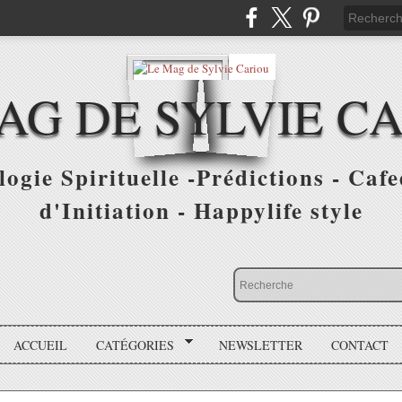
AG DE SYLVIE C
ogie Spirituelle -Prédictions - Cafe
d'Initiation - Happylife style
ACCUEIL
CATÉGORIES
NEWSLETTER
CONTACT