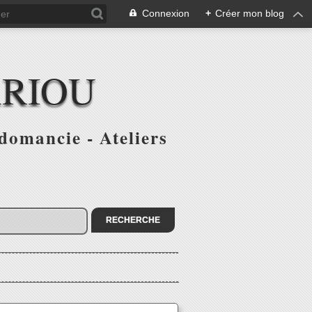
Connexion
+
Créer mon blog
ARIOU
domancie - Ateliers