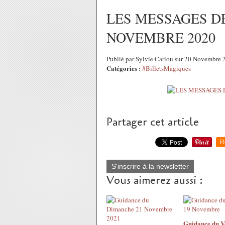
LES MESSAGES DE
NOVEMBRE 2020
Publié par Sylvie Cariou sur 20 Novembre
Catégories :
#BilletsMagiques
Partager cet article
R
S'inscrire à la newsletter
Vous aimerez aussi :
Guidance du V