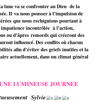
a lune va se confronter au Dieu de la
ée. Il va nous pousser à l'impulsion de
dérées que nous rechignions pourtant à
impatience incontrôlée à l'action,
ons ou d'âpres remords qui créeront des
auront influencé. Des conflits où chacun
ités afin d'éviter des griefs inutiles et la
aire actuellement, dans un climat général
UNE LUMINEUSE JOURNEE
tueusement Sylvie