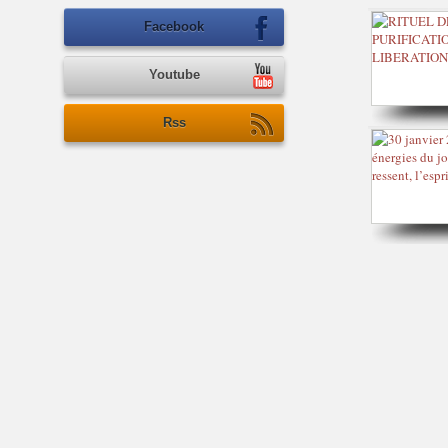
Facebook
Youtube
Rss