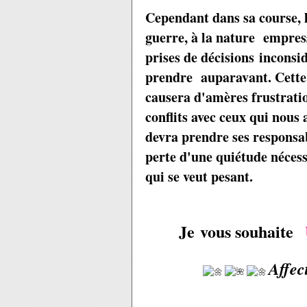
Cependant dans sa course, l
guerre, à la nature empress
prises de décisions inconsi
prendre auparavant. Cette 
causera d'amères frustrati
conflits avec ceux qui nous 
devra prendre ses responsabil
perte d'une quiétude nécess
qui se veut pesant.
Je vous souhaite
Affec