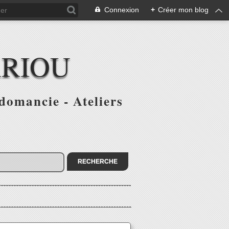
Connexion
+
Créer mon blog
ARIOU
domancie - Ateliers