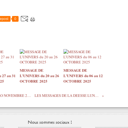
epost
0
MESSAGE DE
MESSAGE DE
 27 au 31
L’UNIVERS du 20 au 26
L’UNIVERS du 06 au 12
25
OCTOBRE 2025
OCTOBRE 2025
VIDEOS DE GUIDANCE ORACLE ASTRO NOVEMBRE 2020 TOUS LES SIGNES ASTRO
LES MESSAGES DE LA DEESSE LUNE 12 NOVEMBRE 2020
Nous sommes sociaux !