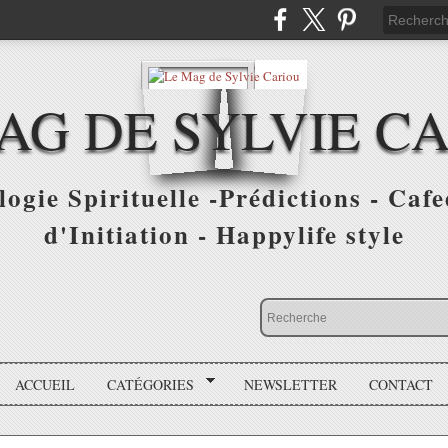
AG DE SYLVIE C
ogie Spirituelle -Prédictions - Cafe
d'Initiation - Happylife style
ACCUEIL
CATÉGORIES
NEWSLETTER
CONTACT