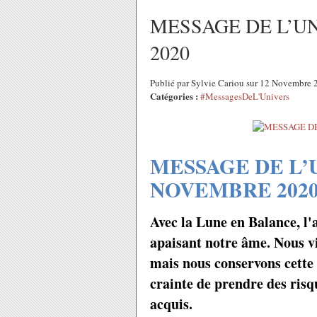
MESSAGE DE L’U
2020
Publié par Sylvie Cariou sur 12 Novembre
Catégories :
#MessagesDeL'Univers
MESSAGE DE L
NOVEMBRE 202
Avec la Lune en Balance, l'
apaisant notre âme. Nous v
mais nous conservons cette h
crainte de prendre des ris
acquis.