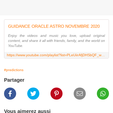
GUIDANCE ORACLE ASTRO NOVEMBRE 2020
Enjoy the videos and music you love, upload original
content, and share it all with friends, family, and the world on
YouTube.
https://www.youtube.com/playlist?list=PLeUiirAfjDHSbQF_w9W2tWVTrc03BCseU
#predictions
Partager
Vous aimerez aussi