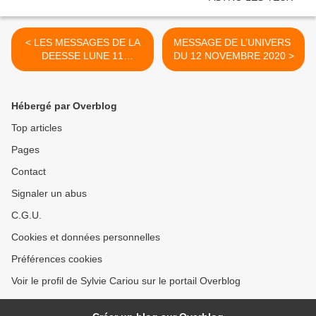
< LES MESSAGES DE LA
MESSAGE DE L’UNIVERS
DEESSE LUNE 11
DU 12 NOVEMBRE 2020 >
NOVEMBRE 2020
Hébergé par Overblog
Top articles
Pages
Contact
Signaler un abus
C.G.U.
Cookies et données personnelles
Préférences cookies
Voir le profil de Sylvie Cariou sur le portail Overblog