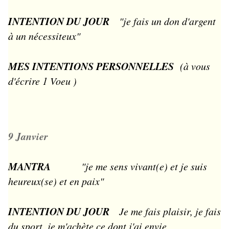
INTENTION DU JOUR
"je fais un don d'argent
à un nécessiteux"
MES INTENTIONS PERSONNELLES
(à vous
d'écrire 1 Voeu )
9 Janvier
MANTRA
"je me sens vivant(e) et je suis
heureux(se) et en paix"
INTENTION DU JOUR
Je me fais plaisir, je fais
du sport, je m'achète ce dont j'ai envie