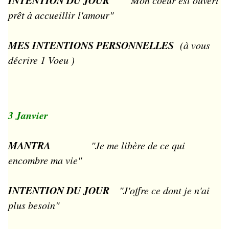
INTENTION DU JOUR
"
Mon coeur est ouvert
prêt à accueillir l'amour"
MES INTENTIONS PERSONNELLES
(à vous
décrire 1 Voeu )
3 Janvier
MANTRA
"Je me libère de ce qui
encombre ma vie"
INTENTION DU JOUR
"J'offre ce dont je n'ai
plus besoin"