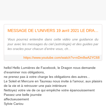
MESSAGE DE L'UNIVERS 19 avril 2021 LE DRAGON "Prends tes responsabilités, pas celle des autres"
Vous pourrez entendre dans cette vidéo une guidance du
jour avec les messages du ciel (astrologie) et des guides par
les oracles pour chacun d'entre vous, ch...
https://www.youtube.com/watch?v=nDm8wA2YC68
hellol Hello Lumières de Facebook, le Dragon nous demande
d'examiner nos obligations,
ne prenez pas à votre charge les obligations des autres...
Le Soleil et Mercure en Taureau nous invite à l'amour, aux plaisirs
de la vie et à retrouver une paix intérieure
Nettoyez votre vie de ce qui empêche votre épanouissement
Passez une belle journée
affectueusement
Sylvie Cariou​