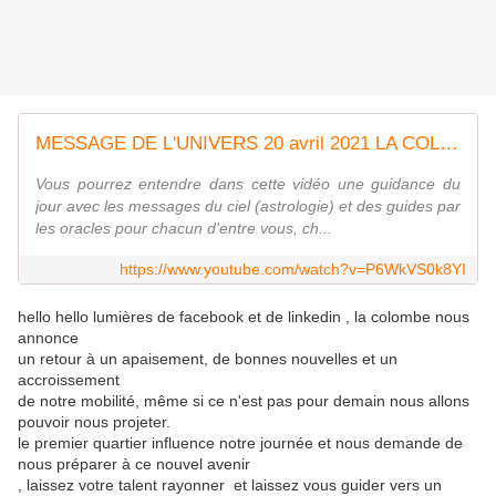
MESSAGE DE L'UNIVERS 20 avril 2021 LA COLOMBE NOUS APPORTE UN MESSAGE DE PAIX ET D ASCENSION
Vous pourrez entendre dans cette vidéo une guidance du
jour avec les messages du ciel (astrologie) et des guides par
les oracles pour chacun d'entre vous, ch...
https://www.youtube.com/watch?v=P6WkVS0k8YI
hello hello lumières de facebook et de linkedin , la colombe nous
annonce
un retour à un apaisement, de bonnes nouvelles et un
accroissement
de notre mobilité, même si ce n'est pas pour demain nous allons
pouvoir nous projeter.
le premier quartier influence notre journée et nous demande de
nous préparer à ce nouvel avenir
, laissez votre talent rayonner et laissez vous guider vers un