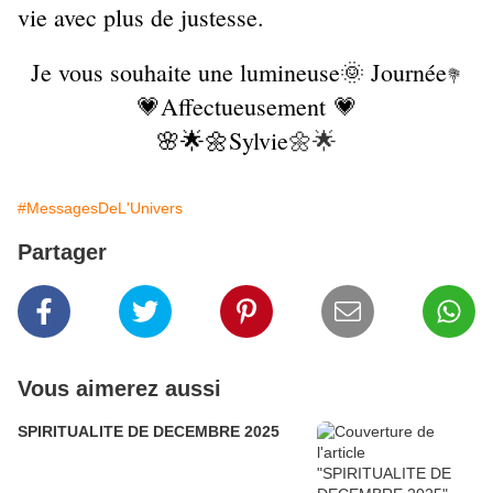
vie avec plus de justesse.
Je vous souhaite une lumineuse🌞 Journée
💐
💗Affectueusement 💗
🌸🌟🌼Sylvie
🌼🌟
#MessagesDeL'Univers
Partager
Vous aimerez aussi
SPIRITUALITE DE DECEMBRE 2025