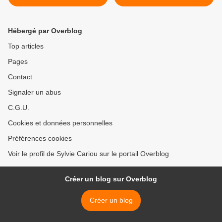
2021 L'ELEPHANT NOUS
INVITE A NOUS
DELESTER DE NOS POIDS
Hébergé par Overblog
Top articles
Pages
Contact
Signaler un abus
C.G.U.
Cookies et données personnelles
Préférences cookies
Voir le profil de Sylvie Cariou sur le portail Overblog
Créer un blog sur Overblog
Créer un blog