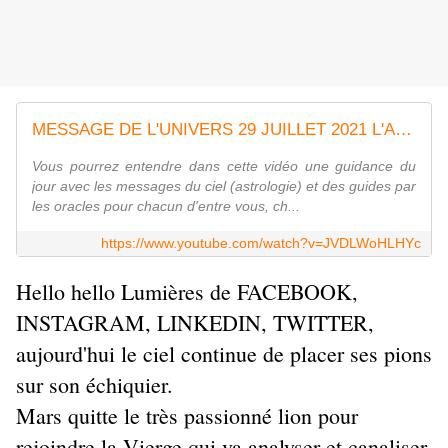
MESSAGE DE L'UNIVERS 29 JUILLET 2021 L'ANGE SE MANIFESTE POUR NOUS DIRE QU'IL EST LA POUR NOUS AIDER
Vous pourrez entendre dans cette vidéo une guidance du
jour avec les messages du ciel (astrologie) et des guides par
les oracles pour chacun d'entre vous, ch...
https://www.youtube.com/watch?v=JVDLWoHLHYc
Hello hello Lumières de FACEBOOK,
INSTAGRAM, LINKEDIN, TWITTER,
aujourd'hui le ciel continue de placer ses pions
sur son échiquier.
Mars quitte le très passionné lion pour
rejoindre la Vierge qui va analyser et canaliser