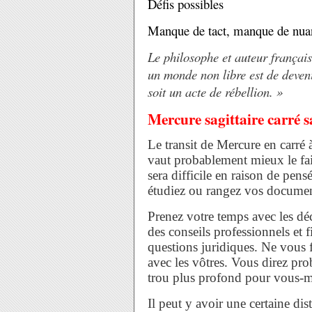
Défis possibles
Manque de tact, manque de nuan
Le philosophe et auteur français
un monde non libre est de deven
soit un acte de rébellion. »
Mercure sagittaire carré 
Le transit de Mercure en carré à
vaut probablement mieux le fai
sera difficile en raison de pen
étudiez ou rangez vos documents
Prenez votre temps avec les dé
des conseils professionnels et fi
questions juridiques. Ne vous f
avec les vôtres. Vous direz pr
trou plus profond pour vous-
Il peut y avoir une certaine dis