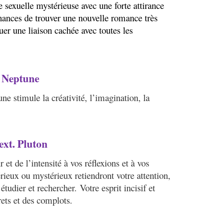
e sexuelle mystérieuse avec une forte attirance
ances de trouver une nouvelle romance très
uer une liaison cachée avec toutes les
e Neptune
ne stimule la créativité, l’imagination, la
ext. Pluton
 et de l’intensité à vos réflexions et à vos
érieux ou mystérieux retiendront votre attention,
udier et rechercher. Votre esprit incisif et
crets et des complots.