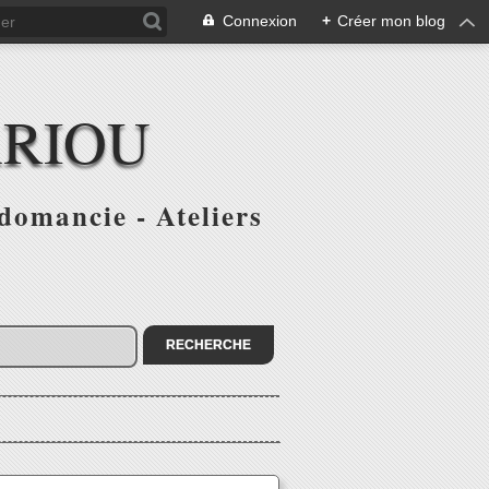
Connexion
+
Créer mon blog
ARIOU
domancie - Ateliers