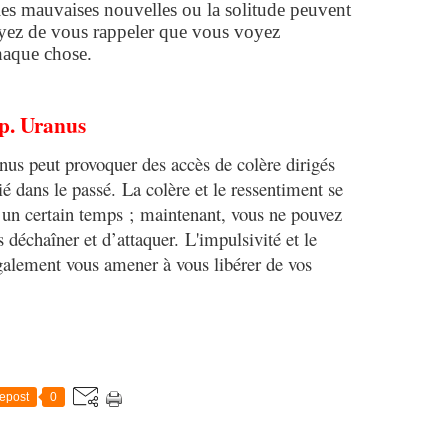
 les mauvaises nouvelles ou la solitude peuvent
ayez de vous rappeler que vous voyez
haque chose.
p. Uranus
nus peut provoquer des accès de colère dirigés
é dans le passé. La colère et le ressentiment se
 un certain temps ; maintenant, vous ne pouvez
s déchaîner et d’attaquer. L'impulsivité et le
également vous amener à vous libérer de vos
epost
0