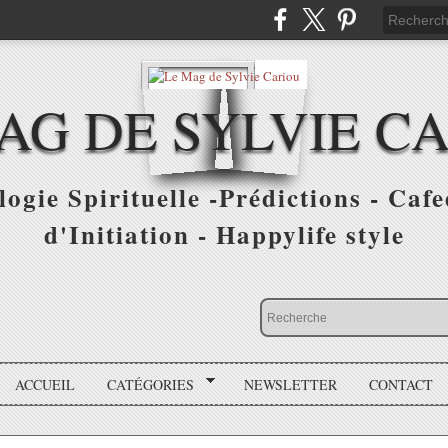
AG DE SYLVIE C
ogie Spirituelle -Prédictions - Cafe
d'Initiation - Happylife style
ACCUEIL
CATÉGORIES
NEWSLETTER
CONTACT