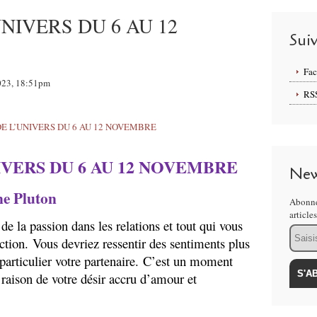
NIVERS DU 6 AU 12
Sui
Fa
2023, 18:51pm
RS
IVERS DU 6 AU 12 NOVEMBRE
New
ne Pluton
Abonne
article
t de la passion dans les relations et tout qui vous
Email
faction. Vous devriez ressentir des sentiments plus
particulier votre partenaire. C’est un moment
 raison de votre désir accru d’amour et