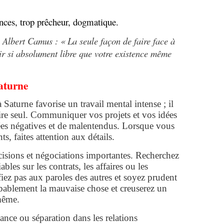
ces, trop prêcheur, dogmatique.
 Albert Camus : « La seule façon de faire face à
ir si absolument libre que votre existence même
saturne
 Saturne favorise un travail mental intense ; il
re seul. Communiquer vos projets et vos idées
sées négatives et de malentendus. Lorsque vous
, faites attention aux détails.
cisions et négociations importantes. Recherchez
ables sur les contrats, les affaires ou les
iez pas aux paroles des autres et soyez prudent
obablement la mauvaise chose et creuserez un
même.
tance ou séparation dans les relations