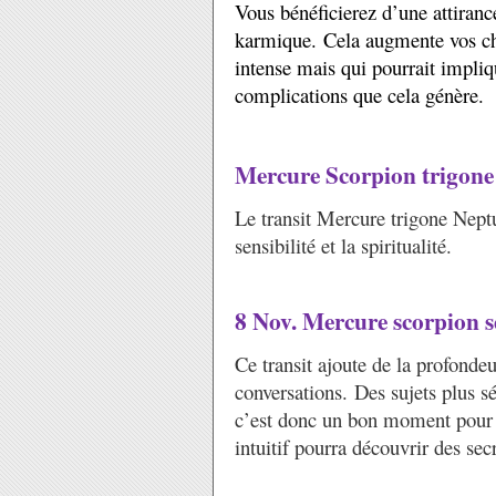
Vous bénéficierez d’une attiranc
karmique. Cela augmente vos ch
intense mais qui pourrait impliq
complications que cela génère.
Mercure Scorpion trigon
Le transit Mercure trigone Neptu
sensibilité et la spiritualité.
8 Nov. Mercure scorpion s
Ce transit ajoute de la profondeur
conversations. Des sujets plus s
c’est donc un bon moment pour ét
intuitif pourra découvrir des se