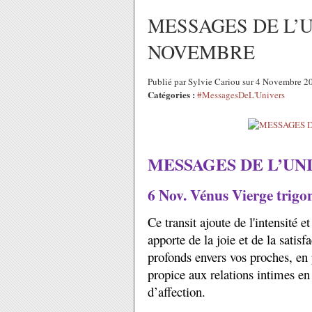
MESSAGES DE L’U
NOVEMBRE
Publié par Sylvie Cariou sur 4 Novembre 
Catégories :
#MessagesDeL'Univers
MESSAGES DE L’UN
6 Nov. Vénus Vierge trigo
Ce transit ajoute de l'intensité e
apporte de la joie et de la satis
profonds envers vos proches, en 
propice aux relations intimes en
d’affection.