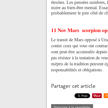
étroites. Les pensées sombres,
nuire au bien-être mental. Ess
probablement le pire côté de c
11 Nov Mars scorpion op
Le transit de Mars opposé à Ura
contre ceux qui vous ont contrari
sont peut-être accumulés depuis
pas résister à la tentation de vou
mépris de la tradition peuvent 
responsabilités et obligations.
Partager cet article
R
S'inscrire à la newsletter