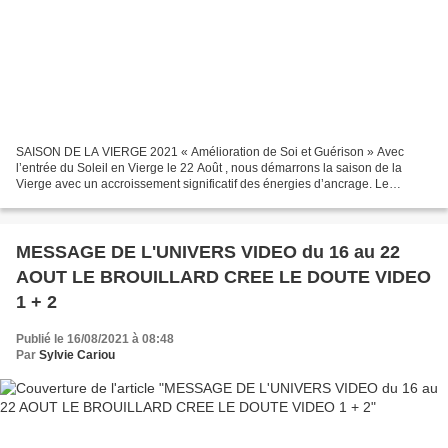
SAISON DE LA VIERGE 2021 « Amélioration de Soi et Guérison » Avec
l’entrée du Soleil en Vierge le 22 Août , nous démarrons la saison de la
Vierge avec un accroissement significatif des énergies d’ancrage. Le
changement sera palpable car après la saison...
MESSAGE DE L'UNIVERS VIDEO du 16 au 22
AOUT LE BROUILLARD CREE LE DOUTE VIDEO
1 + 2
Publié le 16/08/2021 à 08:48
Par
Sylvie Cariou