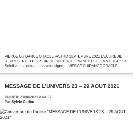
VIERGE GUIDANCE ORACLE -ASTRO SEPTEMBRE 2021 L'ECUREUIL
REPRESENTE LE BESOIN DE SECURITE FINANCIER DE LA VIERGE." Le
Soleil vient d'entrer dans votre signe, ... VIERGE GUIDANCE ORACLE –
ASTRO SEPTEMBRE 2021 L’ECUREUIL REPRESENTE LE BESOIN DE
SECURITE FINANCIER...
MESSAGE DE L’UNIVERS 23 – 29 AOUT 2021
Publié le 23/08/2021 à 04:27
Par
Sylvie Cariou