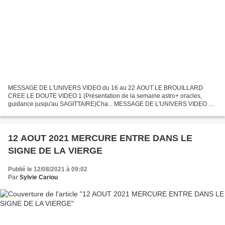
MESSAGE DE L'UNIVERS VIDEO du 16 au 22 AOUT LE BROUILLARD
CREE LE DOUTE VIDEO 1 (Présentation de la semaine astro+ oracles,
guidance jusqu'au SAGITTAIRE)Cha... MESSAGE DE L'UNIVERS VIDEO du
16 au 22 AOUT LE BROUILLARD CREE LE DOUTE VIDEO 2 ( guidance...
12 AOUT 2021 MERCURE ENTRE DANS LE
SIGNE DE LA VIERGE
Publié le 12/08/2021 à 09:02
Par
Sylvie Cariou