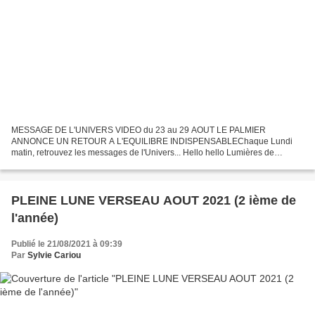
MESSAGE DE L'UNIVERS VIDEO du 23 au 29 AOUT LE PALMIER
ANNONCE UN RETOUR A L'EQUILIBRE INDISPENSABLEChaque Lundi
matin, retrouvez les messages de l'Univers... Hello hello Lumières de
FACEBOOK, INSTAGRAM, LINKEDIN, TWITTER, Alors que la Pleine Lune
atteint...
PLEINE LUNE VERSEAU AOUT 2021 (2 ième de
l'année)
Publié le 21/08/2021 à 09:39
Par
Sylvie Cariou