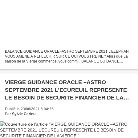
BALANCE GUIDANCE ORACLE -ASTRO SEPTEMBRE 2021 L'ELEPHANT
VOUS AMENE A REFLECHIR SUR CE QUI VOUS FREINE." Alors que La
saison de la Vierge commence, vous comm... BALANCE GUIDANCE
ORACLE –ASTRO SEPTEMBRE 2021 L’ELEPHANT VOUS AMENE A
REFLECHIR SUR CE QUI...
VIERGE GUIDANCE ORACLE –ASTRO
SEPTEMBRE 2021 L’ECUREUIL REPRESENTE
LE BESOIN DE SECURITE FINANCIER DE LA
VIERGE.
Publié le 23/08/2021 à 04:35
Par
Sylvie Cariou