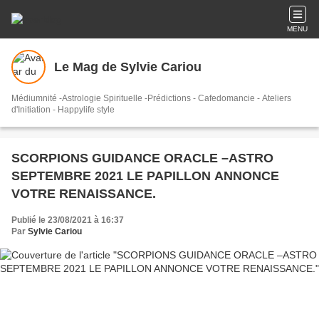
MENU
Le Mag de Sylvie Cariou
Médiumnité -Astrologie Spirituelle -Prédictions - Cafedomancie - Ateliers
d'Initiation - Happylife style
SCORPIONS GUIDANCE ORACLE –ASTRO
SEPTEMBRE 2021 LE PAPILLON ANNONCE
VOTRE RENAISSANCE.
Publié le 23/08/2021 à 16:37
Par
Sylvie Cariou