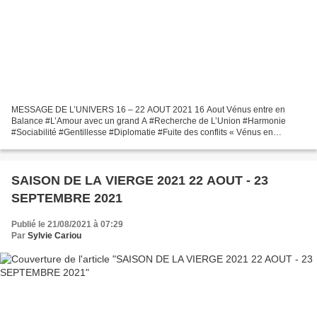
MESSAGE DE L’UNIVERS 16 – 22 AOUT 2021 16 Aout Vénus entre en
Balance #L’Amour avec un grand A #Recherche de L’Union #Harmonie
#Sociabilité #Gentillesse #Diplomatie #Fuite des conflits « Vénus en
Balance insuffle de bonnes vibrations dans vos vies amoureuses...
SAISON DE LA VIERGE 2021 22 AOUT - 23
SEPTEMBRE 2021
Publié le 21/08/2021 à 07:29
Par
Sylvie Cariou