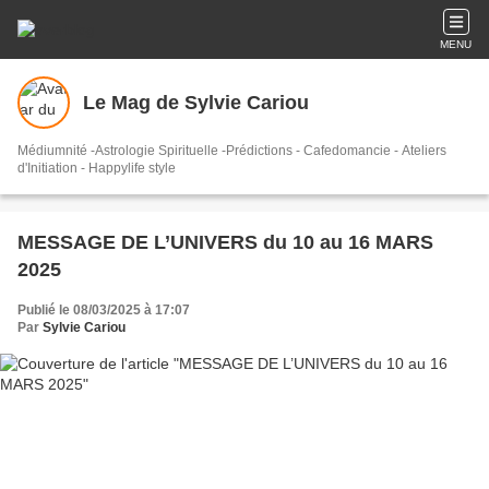
MENU
Le Mag de Sylvie Cariou
Médiumnité -Astrologie Spirituelle -Prédictions - Cafedomancie - Ateliers
d'Initiation - Happylife style
MESSAGE DE L’UNIVERS du 10 au 16 MARS
2025
Publié le 08/03/2025 à 17:07
Par
Sylvie Cariou