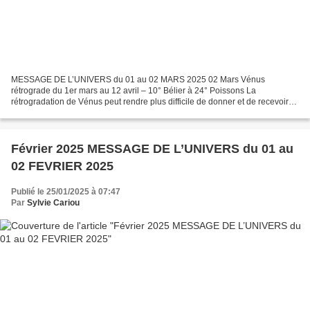
MESSAGE DE L’UNIVERS du 01 au 02 MARS 2025 02 Mars Vénus
rétrograde du 1er mars au 12 avril – 10° Bélier à 24° Poissons La
rétrogradation de Vénus peut rendre plus difficile de donner et de recevoir
de l'amour et de l'affection. Elle encourage l'introspection...
Février 2025 MESSAGE DE L’UNIVERS du 01 au
02 FEVRIER 2025
Publié le 25/01/2025 à 07:47
Par
Sylvie Cariou