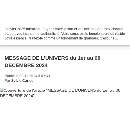
Janvier 2025 Intention : Alignez votre vision et vos actions. Abordez chaque
étape avec intention et authenticité. Votre corps est le temple sacré où réside
votre essence ; traitez-le comme un fondement de grandeur. C'est une
période de magie et de maîtrise,...
MESSAGE DE L’UNIVERS du 1er au 08
DECEMBRE 2024
Publié le 09/12/2024 à 07:41
Par
Sylvie Cariou