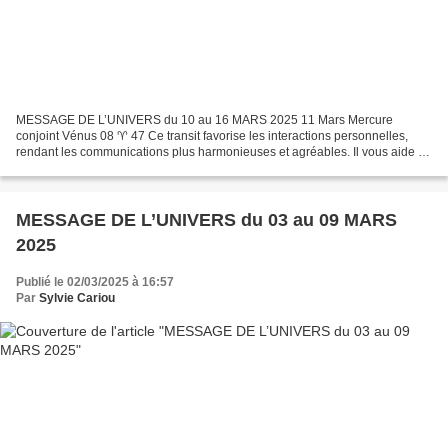
MESSAGE DE L’UNIVERS du 10 au 16 MARS 2025 11 Mars Mercure
conjoint Vénus 08 ♈ 47 Ce transit favorise les interactions personnelles,
rendant les communications plus harmonieuses et agréables. Il vous aide à
partager votre amour et votre affection, idéal...
MESSAGE DE L’UNIVERS du 03 au 09 MARS
2025
Publié le 02/03/2025 à 16:57
Par
Sylvie Cariou