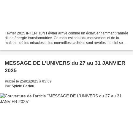
Février 2025 INTENTION Février arrive comme un éclair, enflammant l'année
d'une énergie transformatrice. Ce mois est celui du mouvement et de la
maîtrise, où les miracles et les merveilles cachées sont révélés. Le ciel se
colore de teintes chatoyantes...
MESSAGE DE L’UNIVERS du 27 au 31 JANVIER
2025
Publié le 25/01/2025 à 05:09
Par
Sylvie Cariou