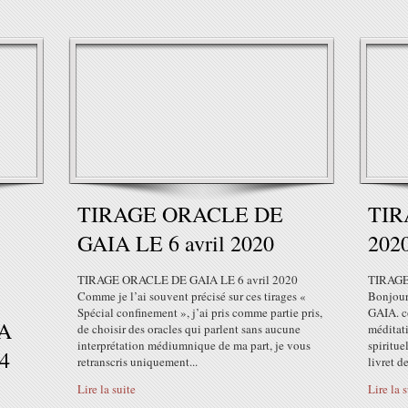
TIRAGE ORACLE DE
TIR
GAIA LE 6 avril 2020
202
TIRAGE ORACLE DE GAIA LE 6 avril 2020
TIRAGE
Comme je l’ai souvent précisé sur ces tirages «
Bonjour,
Spécial confinement », j’ai pris comme partie pris,
GAIA. co
A
de choisir des oracles qui parlent sans aucune
méditat
interprétation médiumnique de ma part, je vous
spiritue
4
retranscris uniquement...
livret de
Lire la suite
Lire la 