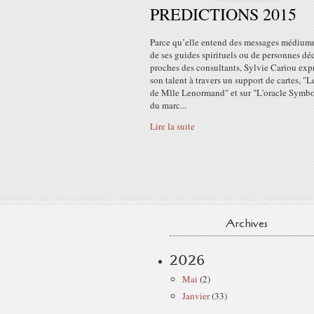
PREDICTIONS 2015
Parce qu’elle entend des messages médium
de ses guides spirituels ou de personnes dé
proches des consultants, Sylvie Cariou exp
son talent à travers un support de cartes, "L
de Mlle Lenormand" et sur "L'oracle Symb
du marc...
Lire la suite
Archives
2026
Mai
(2)
Janvier
(33)