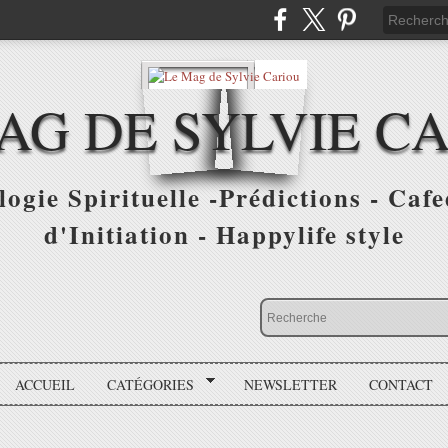
AG DE SYLVIE C
ogie Spirituelle -Prédictions - Cafe
d'Initiation - Happylife style
ACCUEIL
CATÉGORIES
NEWSLETTER
CONTACT