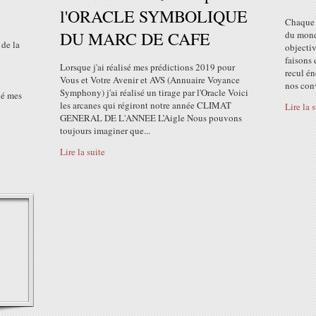
l'ORACLE SYMBOLIQUE
Chaque 
DU MARC DE CAFE
du monde
de la
objectiv
faisons 
Lorsque j'ai réalisé mes prédictions 2019 pour
recul én
Vous et Votre Avenir et AVS (Annuaire Voyance
nos conv
Symphony) j'ai réalisé un tirage par l'Oracle Voici
ué mes
les arcanes qui régiront notre année CLIMAT
Lire la 
GENERAL DE L'ANNEE L’Aigle Nous pouvons
toujours imaginer que...
Lire la suite