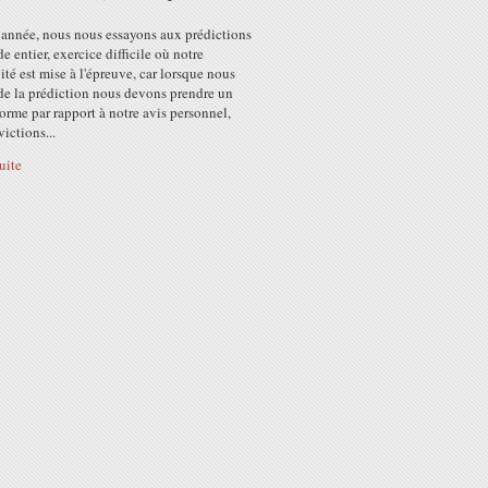
année, nous nous essayons aux prédictions
 entier, exercice difficile où notre
ité est mise à l'épreuve, car lorsque nous
de la prédiction nous devons prendre un
orme par rapport à notre avis personnel,
ictions...
suite