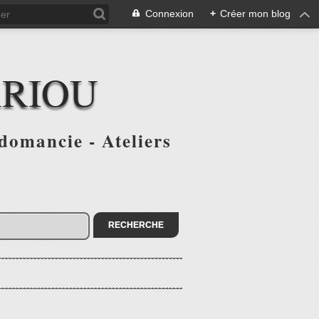
Connexion
+
Créer mon blog
ARIOU
domancie - Ateliers