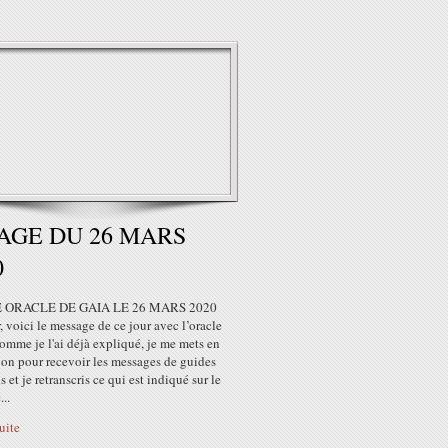
AGE DU 26 MARS
0
 ORACLE DE GAIA LE 26 MARS 2020
 voici le message de ce jour avec l’oracle
mme je l'ai déjà expliqué, je me mets en
ion pour recevoir les messages de guides
ls et je retranscris ce qui est indiqué sur le
...
suite