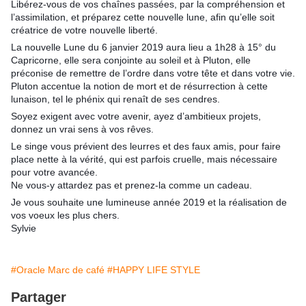
Libérez-vous de vos chaînes passées, par la compréhension et
l’assimilation, et préparez cette nouvelle lune, afin qu’elle soit
créatrice de votre nouvelle liberté.
La nouvelle Lune du 6 janvier 2019 aura lieu a 1h28 à 15° du
Capricorne, elle sera conjointe au soleil et à Pluton, elle
préconise de remettre de l’ordre dans votre tête et dans votre vie.
Pluton accentue la notion de mort et de résurrection à cette
lunaison, tel le phénix qui renaît de ses cendres.
Soyez exigent avec votre avenir, ayez d’ambitieux projets,
donnez un vrai sens à vos rêves.
Le singe vous prévient des leurres et des faux amis, pour faire
place nette à la vérité, qui est parfois cruelle, mais nécessaire
pour votre avancée.
Ne vous-y attardez pas et prenez-la comme un cadeau.
Je vous souhaite une lumineuse année 2019 et la réalisation de
vos voeux les plus chers.
Sylvie
🍀
🙏
🍀
#Oracle Marc de café
#HAPPY LIFE STYLE
Partager