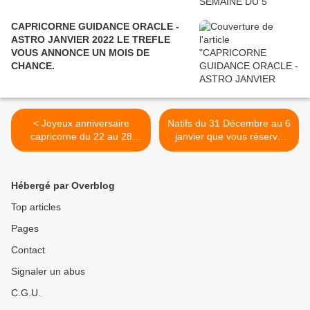
CAPRICORNE GUIDANCE ORACLE -
ASTRO JANVIER 2022 LE TREFLE
VOUS ANNONCE UN MOIS DE
CHANCE.
< Joyeux anniversaire
Natifs du 31 Décembre au 6
capricorne du 22 au 28
janvier que vous réserve
Décembre
l'année 2019 >
Hébergé par Overblog
Top articles
Pages
Contact
Signaler un abus
C.G.U.