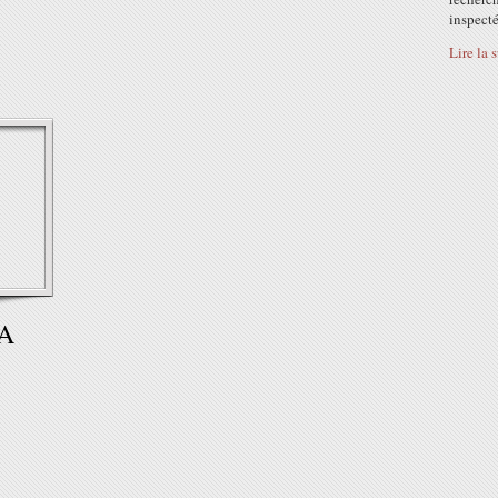
inspecté
Lire la 
A