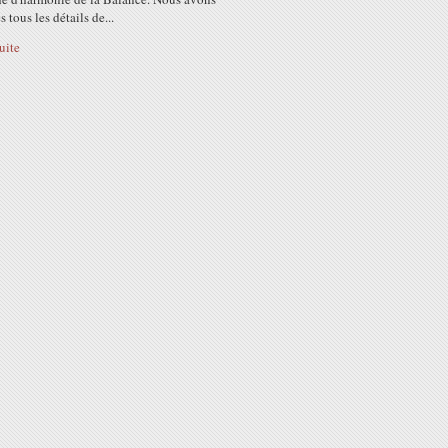
s tous les détails de...
suite