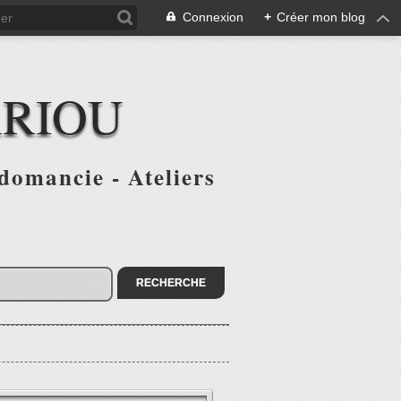
Connexion
+
Créer mon blog
ARIOU
domancie - Ateliers