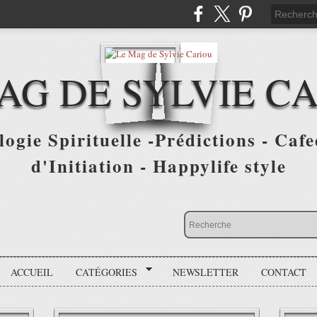
AG DE SYLVIE C
ogie Spirituelle -Prédictions - Cafe
d'Initiation - Happylife style
ACCUEIL
CATÉGORIES
NEWSLETTER
CONTACT