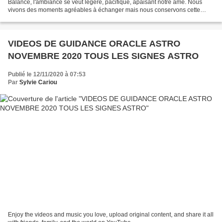
Balance, l'ambiance se veut légère, pacifique, apaisant notre âme. Nous
vivons des moments agréables à échanger mais nous conservons cette
hésitation à la prise de décision, par crainte de prendre...
VIDEOS DE GUIDANCE ORACLE ASTRO
NOVEMBRE 2020 TOUS LES SIGNES ASTRO
Publié le 12/11/2020 à 07:53
Par
Sylvie Cariou
Enjoy the videos and music you love, upload original content, and share it all