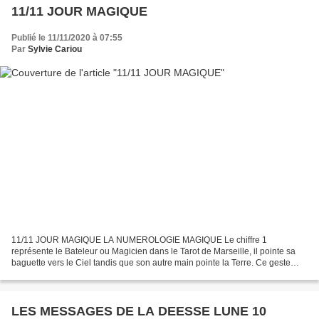
11/11 JOUR MAGIQUE
Publié le 11/11/2020 à 07:55
Par
Sylvie Cariou
11/11 JOUR MAGIQUE LA NUMEROLOGIE MAGIQUE Le chiffre 1
représente le Bateleur ou Magicien dans le Tarot de Marseille, il pointe sa
baguette vers le Ciel tandis que son autre main pointe la Terre. Ce geste
signifie qu’il capte l’Energie de l’Univers, qu’elle...
LES MESSAGES DE LA DEESSE LUNE 10