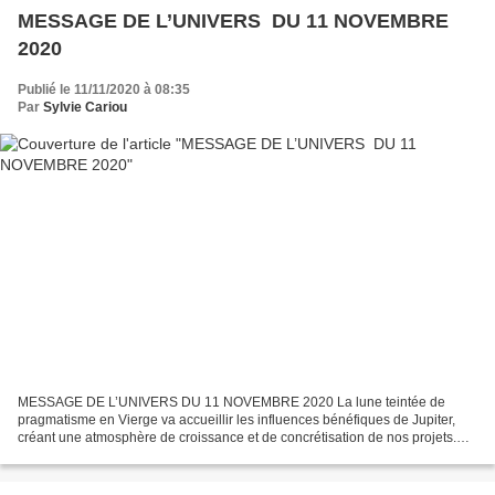
MESSAGE DE L’UNIVERS DU 11 NOVEMBRE
2020
Publié le 11/11/2020 à 08:35
Par
Sylvie Cariou
MESSAGE DE L’UNIVERS DU 11 NOVEMBRE 2020 La lune teintée de
pragmatisme en Vierge va accueillir les influences bénéfiques de Jupiter,
créant une atmosphère de croissance et de concrétisation de nos projets.
Lorsqu'elle rencontre Pluton, elle entre en...