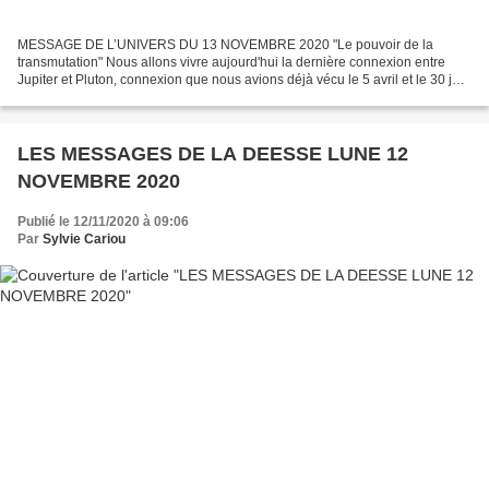
MESSAGE DE L’UNIVERS DU 13 NOVEMBRE 2020 "Le pouvoir de la
transmutation" Nous allons vivre aujourd'hui la dernière connexion entre
Jupiter et Pluton, connexion que nous avions déjà vécu le 5 avril et le 30 juin
2020. La puissance de ces deux planètes...
LES MESSAGES DE LA DEESSE LUNE 12
NOVEMBRE 2020
Publié le 12/11/2020 à 09:06
Par
Sylvie Cariou