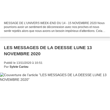
MESSAGE DE L’UNIVERS WEEK-END DU 14 - 15 NOVEMBRE 2020 Nous
pourrions avoir un sentiment de déconnexion avec nos proches et nous
sentir rejetés alors que nous avons un besoin impérieux d'attentions. Cela
ne fera qu'amplifier la souffrance de solitude...
LES MESSAGES DE LA DEESSE LUNE 13
NOVEMBRE 2020
Publié le 13/11/2020 à 10:51
Par
Sylvie Cariou