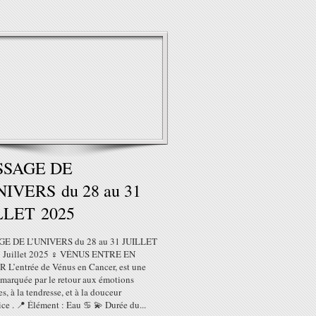
SSAGE DE
NIVERS du 28 au 31
LLET 2025
E DE L’UNIVERS du 28 au 31 JUILLET
1 Juillet 2025 ♀ VÉNUS ENTRE EN
L’entrée de Vénus en Cancer, est une
 marquée par le retour aux émotions
s, à la tendresse, et à la douceur
ice . 📍 Élément : Eau ♋ 💫 Durée du...