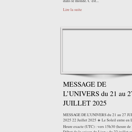
dans le monde. C’est...
Lire la suite
MESSAGE DE
L’UNIVERS du 21 au 2
JUILLET 2025
MESSAGE DE L’UNIVERS du 21 au 27 JU
2025 22 Juillet 2025 ☀️ Le Soleil entre en 
Heure exacte (UTC) : vers 15h30 (heure de 
Début de la saison du Lion : du 22 juillet a