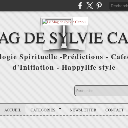
AG DE SYLVIE C
ogie Spirituelle -Prédictions - Cafe
d'Initiation - Happylife style
ACCUEIL
CATÉGORIES
NEWSLETTER
CONTACT