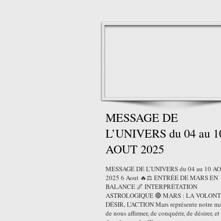
MESSAGE DE
L’UNIVERS du 04 au 1
AOUT 2025
MESSAGE DE L’UNIVERS du 04 au 10 A
2025 6 Aout 🔥⚖️ ENTRÉE DE MARS EN
BALANCE 🌌 INTERPRÉTATION
ASTROLOGIQUE 🔴 MARS : LA VOLONT
DÉSIR, L’ACTION Mars représente notre ma
de nous affirmer, de conquérir, de désirer, et