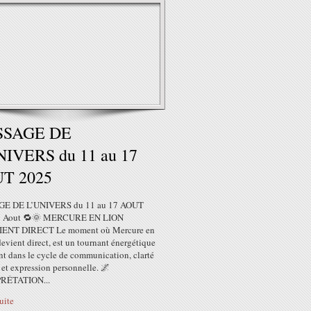
SSAGE DE
NIVERS du 11 au 17
T 2025
E DE L’UNIVERS du 11 au 17 AOUT
1 Aout 🔁🌞 MERCURE EN LION
ENT DIRECT Le moment où Mercure en
evient direct, est un tournant énergétique
nt dans le cycle de communication, clarté
et expression personnelle. 🌌
RÉTATION...
suite