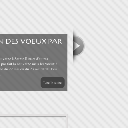
 DES VOEUX PAR
uvaine à Sainte Rita et d'autres
 pas fait la neuvaine mais les voeux à
lune du 22 mai ou du 23 mai 2020. Peu
.
Lire la suite