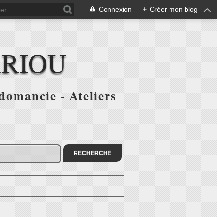
Connexion
+
Créer mon blog
ARIOU
domancie - Ateliers