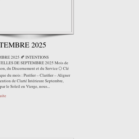
TEMBRE 2025
BRE 2025 🍂 INTENTIONS
UELLES DE SEPTEMBRE 2025 Mois de
son, du Discernement et du Service 🌕 Clé
que du mois : Purifier – Clarifier – Aligner
tention de Clarté Intérieure Septembre,
ar le Soleil en Vierge, nous...
suite